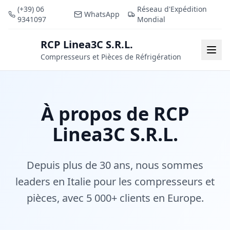
(+39) 06
Réseau d'Expédition
WhatsApp
9341097
Mondial
RCP Linea3C S.R.L.
RCP
Togg
Compresseurs et Pièces de Réfrigération
À propos de RCP
Linea3C S.R.L.
Depuis plus de 30 ans, nous sommes
leaders en Italie pour les compresseurs et
pièces, avec 5 000+ clients en Europe.