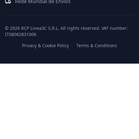
Rede Mundial de Envios
© 2026 RCP Linea3C S.R.L. All rights reserved. VAT number:
IT08062831006
Privacy & Cookie Policy
Terms & Conditions