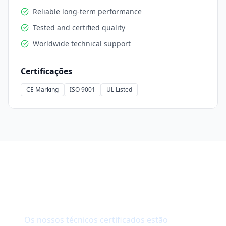
Reliable long-term performance
Tested and certified quality
Worldwide technical support
Certificações
CE Marking
ISO 9001
UL Listed
Precisa de suporte técnico?
Os nossos técnicos certificados estão